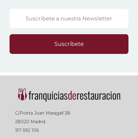
Suscríbete
C/Poeta Joan Maragall 38
28020 Madrid
911 592 106