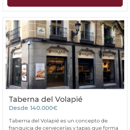
Taberna del Volapié
Desde 140.000€
Taberna del Volapié es un concepto de
franquicia de cervecerías y tapas que forma