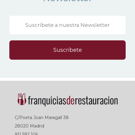
Suscríbete
C/Poeta Joan Maragall 38
28020 Madrid
911 592 106