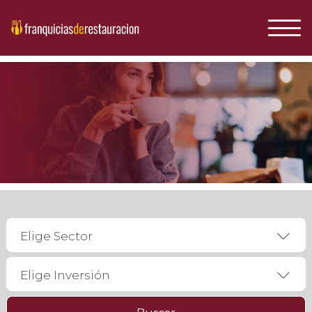
Elige Sector
Elige Inversión