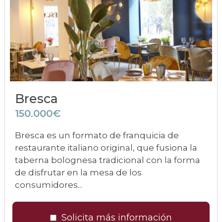
Bresca
150.000€
Bresca es un formato de franquicia de
restaurante italiano original, que fusiona la
taberna bolognesa tradicional con la forma
de disfrutar en la mesa de los
consumidores...
Solicita más información