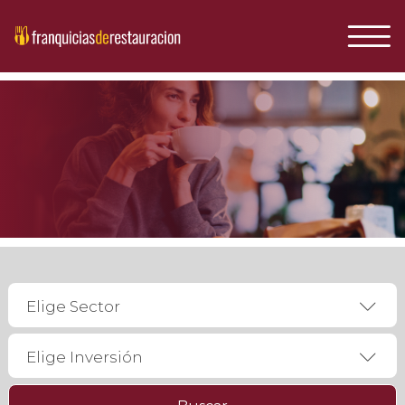
Elige Sector
Elige Inversión