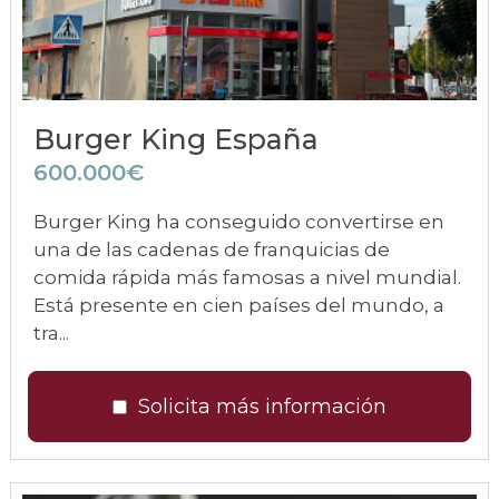
Burger King España
600.000€
Burger King ha conseguido convertirse en
una de las cadenas de franquicias de
comida rápida más famosas a nivel mundial.
Está presente en cien países del mundo, a
tra...
Solicita más información