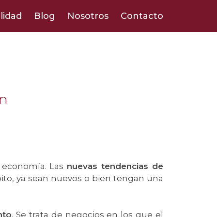
lidad
Blog
Nosotros
Contacto
ón
a economía. Las
nuevas tendencias de
ito, ya sean nuevos o bien tengan una
nto
. Se trata de negocios en los que el