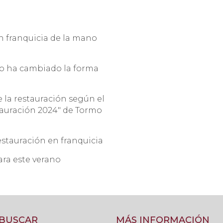
n franquicia de la mano
mo ha cambiado la forma
 la restauración según el
tauración 2024" de Tormo
estauración en franquicia
ara este verano
BUSCAR
MÁS INFORMACIÓN