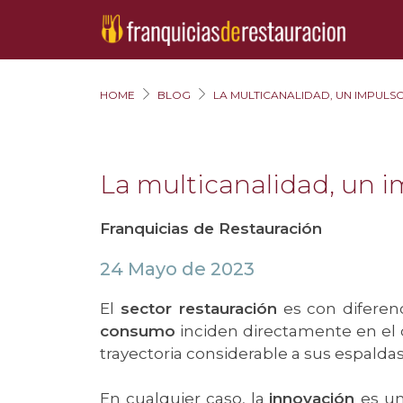
HOME
BLOG
LA MULTICANALIDAD, UN IMPULS
La multicanalidad, un i
Franquicias de Restauración
24 Mayo de 2023
El
sector restauración
es con diferen
consumo
inciden directamente en el 
trayectoria considerable a sus espalda
En cualquier caso, la
innovación
es un