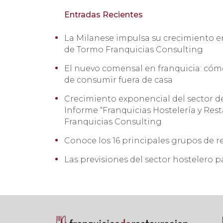
Entradas Recientes
La Milanese impulsa su crecimiento e
de Tormo Franquicias Consulting
El nuevo comensal en franquicia: có
de consumir fuera de casa
Crecimiento exponencial del sector de
Informe “Franquicias Hostelería y Res
Franquicias Consulting
Conoce los 16 principales grupos de r
Las previsiones del sector hostelero p