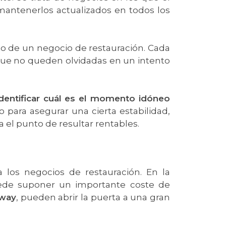
mantenerlos actualizados en todos los
to de un negocio de restauración. Cada
 que no queden olvidadas en un intento
dentificar cuál es el momento idóneo
 para asegurar una cierta estabilidad,
 el punto de resultar rentables.
los negocios de restauración. En la
uede suponer un importante coste de
away
, pueden abrir la puerta a una gran