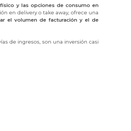
 físico y las opciones de consumo en
sión en delivery o take away, ofrece una
r el volumen de facturación y el de
vías de ingresos, son una inversión casi