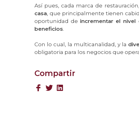
Así pues, cada marca de restauració
casa
, que principalmente tienen cabi
oportunidad de
incrementar el nivel
beneficios
.
Con lo cual, la multicanalidad, y la
dive
obligatoria para los negocios que ope
Compartir