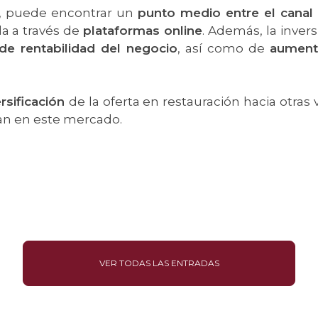
n, puede encontrar un
punto medio entre el canal
da a través de
plataformas online
. Además, la inver
 de rentabilidad del negocio
, así como de
aumenta
rsificación
de la oferta en restauración hacia otras 
ran en este mercado.
VER TODAS LAS ENTRADAS