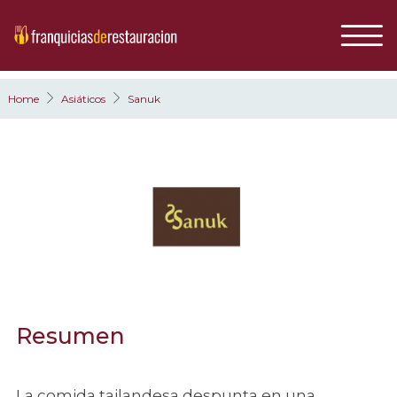
Home
Asiáticos
Sanuk
Resumen
La comida tailandesa despunta en una