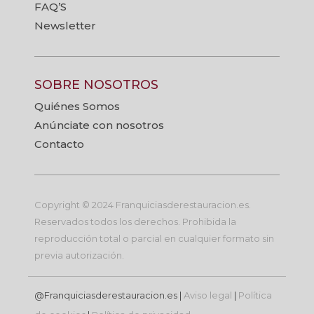
FAQ’S
Newsletter
SOBRE NOSOTROS
Quiénes Somos
Anúnciate con nosotros
Contacto
Copyright © 2024 Franquiciasderestauracion.es.
Reservados todos los derechos. Prohibida la
reproducción total o parcial en cualquier formato sin
previa autorización.
@Franquiciasderestauracion.es |
Aviso legal
|
Política