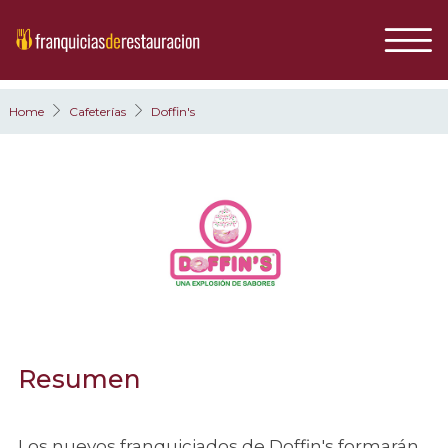
Home
Cafeterías
Doffin's
Resumen
Los nuevos franquiciados de Doffin's formarán