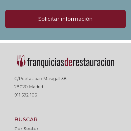
Solicitar información
C/Poeta Joan Maragall 38
28020 Madrid
911 592 106
BUSCAR
Por Sector