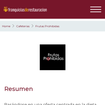
Home
Cafeterías
Frutas Prohibidas
Resumen
Basándose en una oferta centrada en la dieta