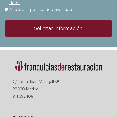
datos
Acepto la
política de privacidad
Solicitar información
C/Poeta Joan Maragall 38
28020 Madrid
911 592 106