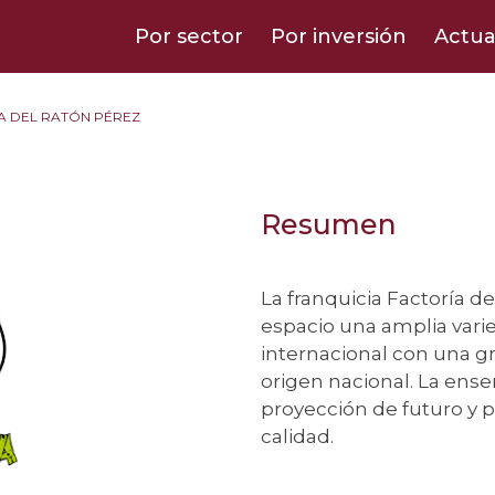
Por sector
Por inversión
Actua
A DEL RATÓN PÉREZ
Resumen
La franquicia Factoría 
espacio una amplia vari
internacional con una gr
origen nacional. La ens
proyección de futuro y p
calidad.