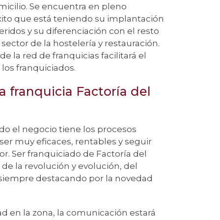
micilio. Se encuentra en pleno
xito que está teniendo su implantación
ridos y su diferenciación con el resto
sector de la hostelería y restauración.
e la red de franquicias facilitará el
 los franquiciados.
a franquicia Factoría del
odo el negocio tiene los procesos
er muy eficaces, rentables y seguir
or. Ser franquiciado de Factoría del
 de la revolución y evolución, del
siempre destacando por la novedad
d en la zona, la comunicación estará