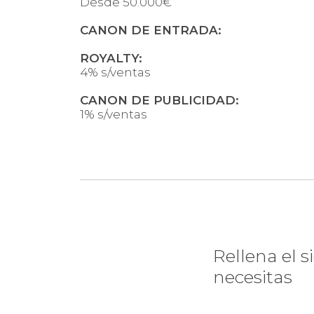
Desde 50.000€
CANON DE ENTRADA:
ROYALTY:
4% s/ventas
CANON DE PUBLICIDAD:
1% s/ventas
¿Te i
Rellena el 
necesitas