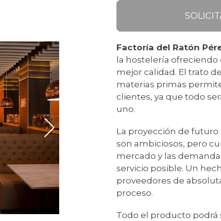
SOLICI
Factoría del Ratón Pér
la hostelería ofreciendo
mejor calidad. El trato 
materias primas permite 
clientes, ya que todo se
uno.
La proyección de futuro 
son ambiciosos, pero cu
mercado y las demandas 
servicio posible. Un hech
proveedores de absoluta 
proceso.
Todo el producto podrá 