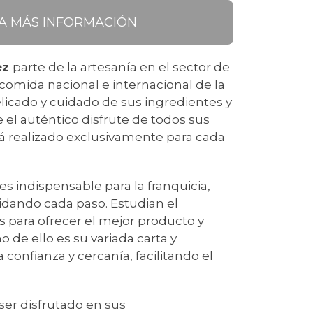
TA MÁS INFORMACIÓN
ez
parte de la artesanía en el sector de
 comida nacional e internacional de la
delicado y cuidado de sus ingredientes y
el auténtico disfrute de todos sus
rá realizado exclusivamente para cada
es indispensable para la franquicia,
idando cada paso. Estudian el
para ofrecer el mejor producto y
o de ello es su variada carta y
confianza y cercanía, facilitando el
ser disfrutado en sus