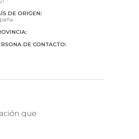
21
ÍS DE ORIGEN:
paña
OVINCIA:
ERSONA DE CONTACTO:
uicia?
mación que