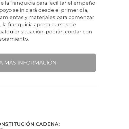
e la franquicia para facilitar el empeño
poyo se iniciará desde el primer día,
erramientas y materiales para comenzar
o, la franquicia aporta cursos de
ualquier situación, podrán contar con
esoramiento.
TA MÁS INFORMACIÓN
ONSTITUCIÓN CADENA: