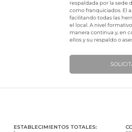
respaldada por la sede d
como franquiciados. El a
facilitando todas las h
el local. A nivel formativ
manera continua y, en c
ellos y su respaldo o as
SOLICI
ESTABLECIMIENTOS TOTALES:
C