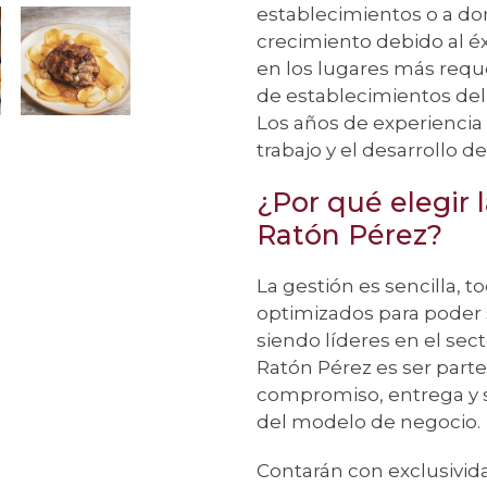
establecimientos o a do
crecimiento debido al é
en los lugares más reque
de establecimientos del 
Los años de experiencia d
trabajo y el desarrollo de
¿Por qué elegir l
Ratón Pérez?
La gestión es sencilla, t
optimizados para poder s
siendo líderes en el sect
Ratón Pérez es ser parte
compromiso, entrega y 
del modelo de negocio.
Contarán con exclusivida