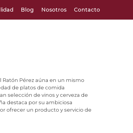
lidad
Blog
Nosotros
Contacto
del Ratón Pérez aúna en un mismo
edad de platos de comida
an selección de vinos y cerveza de
eña destaca por su ambiciosa
or ofrecer un producto y servicio de