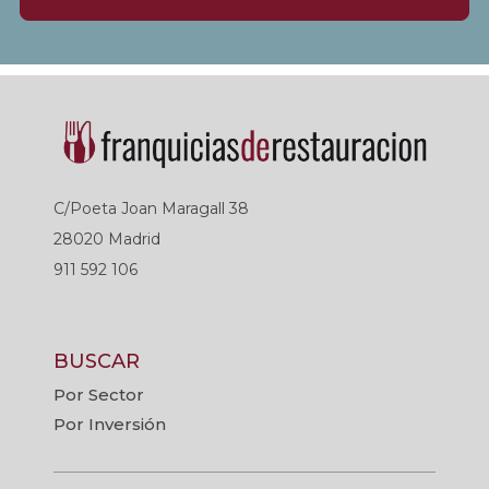
C/Poeta Joan Maragall 38
28020 Madrid
911 592 106
BUSCAR
Por Sector
Por Inversión