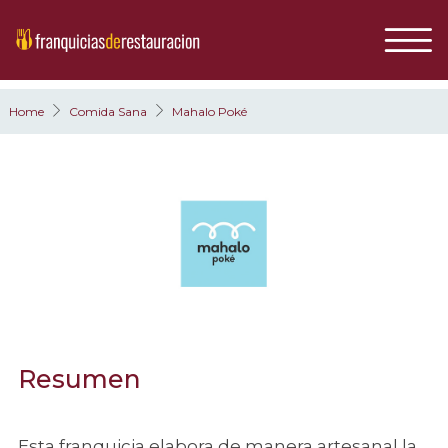
Home
Comida Sana
Mahalo Poké
Resumen
Esta franquicia elabora de manera artesanal la