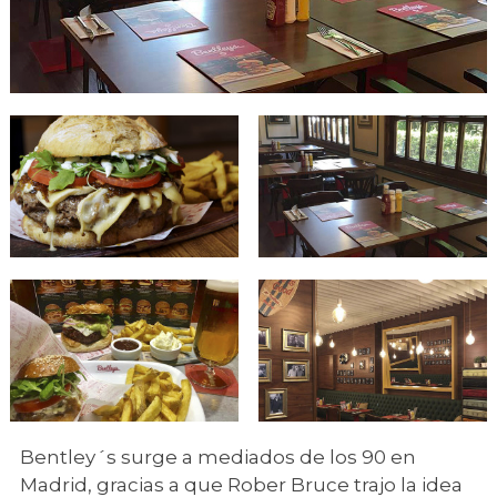
Bentley´s surge a mediados de los 90 en
Madrid, gracias a que Rober Bruce trajo la idea