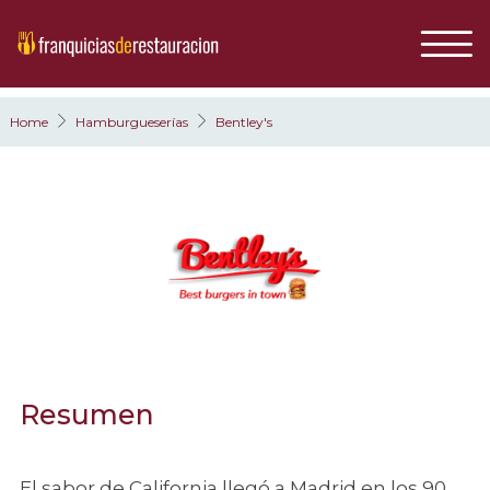
Home
Hamburgueserías
Bentley's
Resumen
El sabor de California llegó a Madrid en los 90