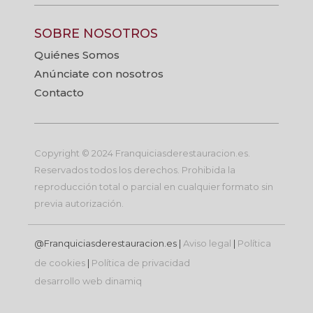
SOBRE NOSOTROS
Quiénes Somos
Anúnciate con nosotros
Contacto
Copyright © 2024 Franquiciasderestauracion.es.
Reservados todos los derechos. Prohibida la
reproducción total o parcial en cualquier formato sin
previa autorización.
@Franquiciasderestauracion.es |
Aviso legal
|
Política
de cookies
|
Política de privacidad
desarrollo web
dinamiq