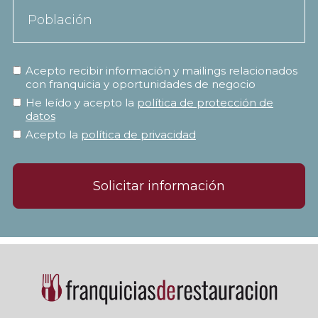
Acepto recibir información y mailings relacionados
con franquicia y oportunidades de negocio
He leído y acepto la
política de protección de
datos
Acepto la
política de privacidad
Solicitar información