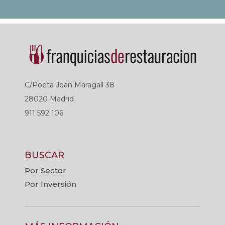
C/Poeta Joan Maragall 38
28020 Madrid
911 592 106
BUSCAR
Por Sector
Por Inversión