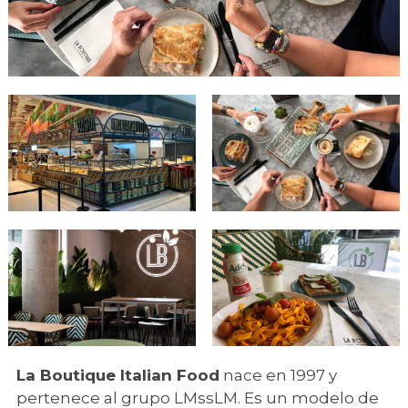
La Boutique Italian Food
nace en 1997 y
pertenece al grupo LMssLM. Es un modelo de