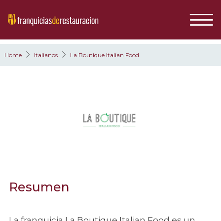
Home
Italianos
La Boutique Italian Food
Resumen
La franquicia La Boutique Italian Food es un