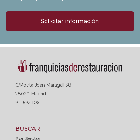
Solicitar información
C/Poeta Joan Maragall 38
28020 Madrid
911 592 106
BUSCAR
Por Sector