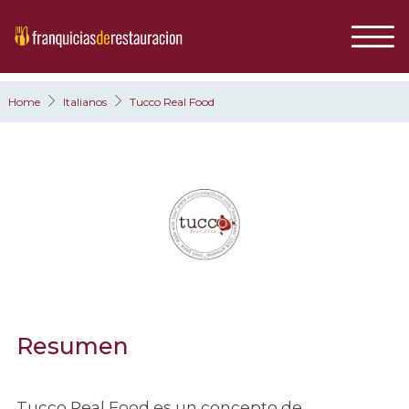
Home
Italianos
Tucco Real Food
Resumen
Tucco Real Food es un concepto de