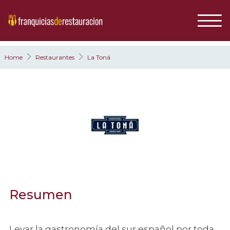
Home
Restaurantes
La Toná
Resumen
Levar la gastronomía del sur español por toda