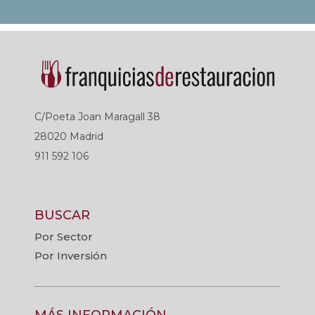
C/Poeta Joan Maragall 38
28020 Madrid
911 592 106
BUSCAR
Por Sector
Por Inversión
MÁS INFORMACIÓN