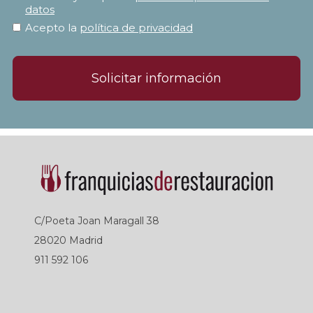
datos
Acepto la
política de privacidad
Solicitar información
C/Poeta Joan Maragall 38
28020 Madrid
911 592 106