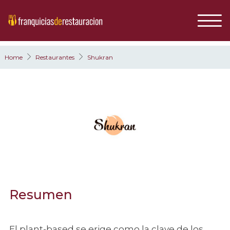
Home
Restaurantes
Shukran
Resumen
El plant-based se erige como la clave de los