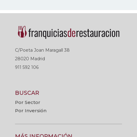
C/Poeta Joan Maragall 38
28020 Madrid
911 592 106
BUSCAR
Por Sector
Por Inversión
MÁS INFORMACIÓN