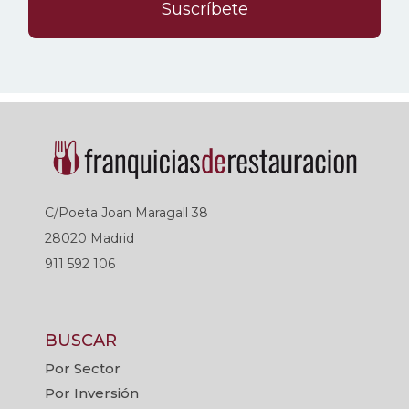
Suscríbete
C/Poeta Joan Maragall 38
28020 Madrid
911 592 106
BUSCAR
Por Sector
Por Inversión