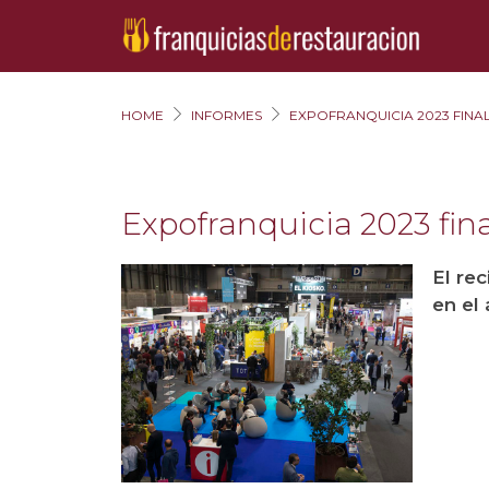
HOME
INFORMES
EXPOFRANQUICIA 2023 FINA
Expofranquicia 2023 fin
El re
en el 