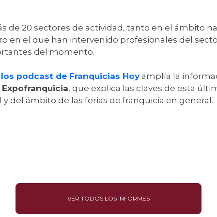
s de 20 sectores de actividad, tanto en el ámbito na
ro en el que han intervenido profesionales del secto
portantes del momento.
e
los podcast de Franquicias Hoy
amplía la informac
 Expofranquicia
, que explica las claves de esta últ
 y del ámbito de las ferias de franquicia en general.
VER TODOS LOS INFORMES