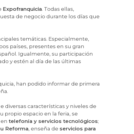
de
Expofranquicia
. Todas ellas,
puesta de negocio durante los días que
ncipales temáticas. Especialmente,
os países, presentes en su gran
spañol. Igualmente, su participación
o y estén al día de las últimas
quicia, han podido informar de primera
eña.
de diversas características y niveles de
propio espacio en la feria, se
e en
telefonía y servicios tecnológicos
;
Tu Reforma
, enseña de
servicios para