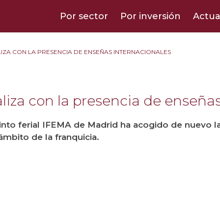
Por sector
Por inversión
Actua
LIZA CON LA PRESENCIA DE ENSEÑAS INTERNACIONALES
aliza con la presencia de enseña
cinto ferial IFEMA de Madrid ha acogido de nuevo la
ámbito de la franquicia.