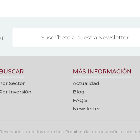
er
BUSCAR
MÁS INFORMACIÓN
Por Sector
Actualidad
Por Inversión
Blog
FAQ’S
Newsletter
eservados todos los derechos. Prohibida la reproducción total o parc