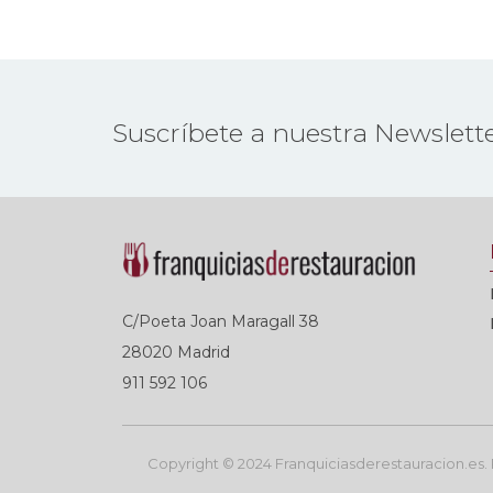
Suscríbete a nuestra Newslett
C/Poeta Joan Maragall 38
28020 Madrid
911 592 106
Copyright © 2024 Franquiciasderestauracion.es. R