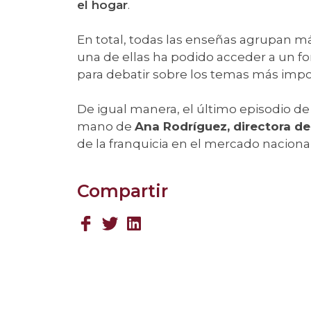
el hogar
.
En total, todas las enseñas agrupan má
una de ellas ha podido acceder a un fo
para debatir sobre los temas más im
De igual manera, el último episodio d
mano de
Ana Rodríguez, directora de
de la franquicia en el mercado nacional
Compartir