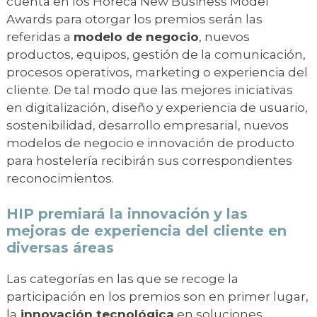
cuenta en los Horeca New Business Model
Awards para otorgar los premios serán las
referidas a
modelo de negocio
, nuevos
productos, equipos, gestión de la comunicación,
procesos operativos, marketing o experiencia del
cliente. De tal modo que las mejores iniciativas
en digitalización, diseño y experiencia de usuario,
sostenibilidad, desarrollo empresarial, nuevos
modelos de negocio e innovación de producto
para hostelería recibirán sus correspondientes
reconocimientos.
HIP premiará la innovación y las
mejoras de experiencia del cliente en
diversas áreas
Las categorías en las que se recoge la
participación en los premios son en primer lugar,
la
innovación tecnológica
en soluciones