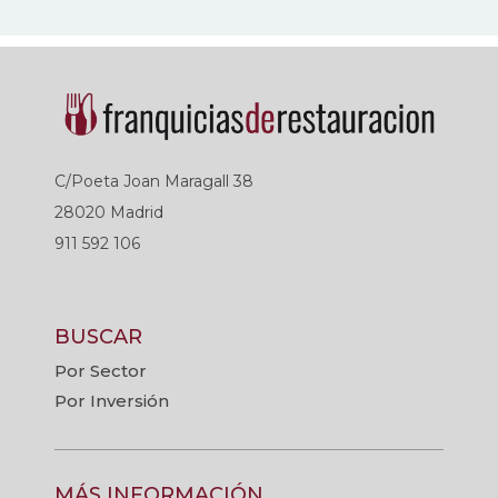
C/Poeta Joan Maragall 38
28020 Madrid
911 592 106
BUSCAR
Por Sector
Por Inversión
MÁS INFORMACIÓN