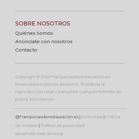
SOBRE NOSOTROS
Quiénes Somos
Anúnciate con nosotros
Contacto
Copyright © 2024 Franquiciasderestauracion.es.
Reservados todos los derechos. Prohibida la
reproducción total o parcial en cualquier formato sin
previa autorización.
@Franquiciasderestauracion.es |
Aviso legal
|
Política
de cookies
|
Política de privacidad
desarrollo web
dinamiq