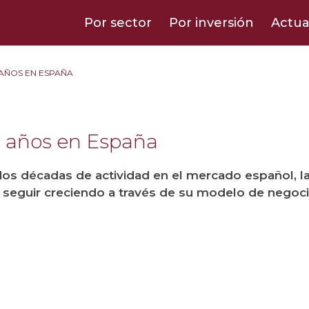
Por sector
Por inversión
Actua
 AÑOS EN ESPAÑA
0 años en España
dos décadas de actividad en el mercado español, la
 seguir creciendo a través de su modelo de negoci