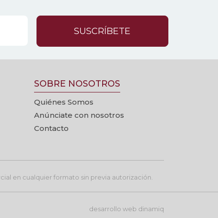
SUSCRÍBETE
SOBRE NOSOTROS
Quiénes Somos
Anúnciate con nosotros
Contacto
ial en cualquier formato sin previa autorización.
desarrollo web
dinamiq