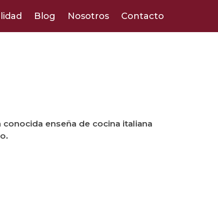
lidad
Blog
Nosotros
Contacto
 conocida enseña de cocina italiana
o.