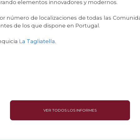
orando elementos innovadores y modernos.
mayor número de localizaciones de todas las Comun
antes de los que dispone en Portugal.
nquicia
La Tagliatella
.
VER TODOS LOS INFORMES