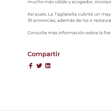
mucho más cálido y acogedor, incorp
Así pues, La Tagliatella cubrirá un 
35 provincias, además de los 4 restaur
Consulte más información sobre la fra
Compartir