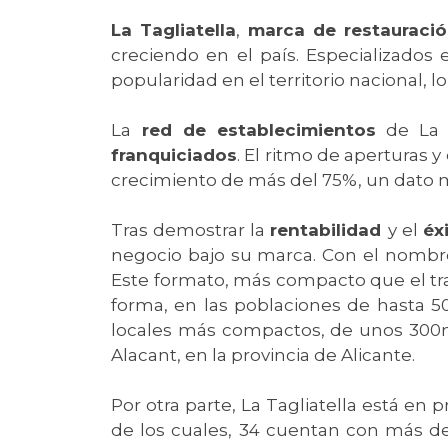
La Tagliatella
,
marca de restauraci
creciendo en el país. Especializados
popularidad en el territorio nacional, 
La
red de establecimientos
de La T
franquiciados
. El ritmo de aperturas y
crecimiento de más del 75%, un dato m
Tras demostrar la
rentabilidad
y el
éx
negocio bajo su marca. Con el nombre
Este formato, más compacto que el tra
forma, en las poblaciones de hasta 5
locales más compactos, de unos 300m2 
Alacant, en la provincia de Alicante.
Por otra parte, La Tagliatella está e
de los cuales, 34 cuentan con más de