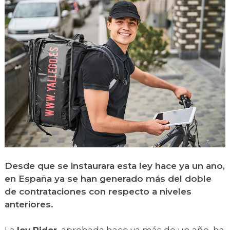
Desde que se instaurara esta ley hace ya un año,
en España ya se han generado más del doble
de contrataciones con respecto a niveles
anteriores.
La
ley Rider
, aprobada hace ya más de un año, ha