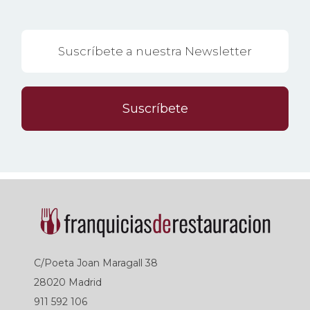
Suscríbete
C/Poeta Joan Maragall 38
28020 Madrid
911 592 106