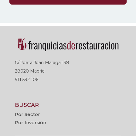
C/Poeta Joan Maragall 38
28020 Madrid
911 592 106
BUSCAR
Por Sector
Por Inversión