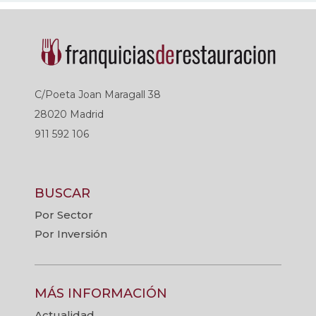
C/Poeta Joan Maragall 38
28020 Madrid
911 592 106
BUSCAR
Por Sector
Por Inversión
MÁS INFORMACIÓN
Actualidad