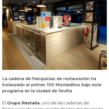
La cadena de franquicias de restauración ha
instaurado el primer 100 Montaditos bajo este
programa en la ciudad de Sevilla
El
Grupo Restalia
, uno de las cadenas de
franquicias de restauración dentro del mercado