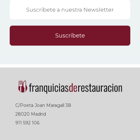
Suscríbete
C/Poeta Joan Maragall 38
28020 Madrid
911 592 106