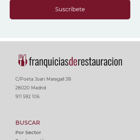
Suscríbete
C/Poeta Joan Maragall 38
28020 Madrid
911 592 106
BUSCAR
Por Sector