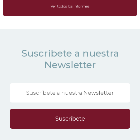
Ver todos los informes
Suscríbete a nuestra
Newsletter
Suscríbete