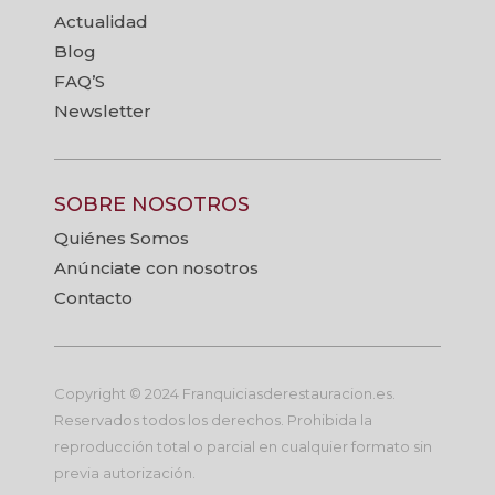
Actualidad
Blog
FAQ’S
Newsletter
SOBRE NOSOTROS
Quiénes Somos
Anúnciate con nosotros
Contacto
Copyright © 2024 Franquiciasderestauracion.es.
Reservados todos los derechos. Prohibida la
reproducción total o parcial en cualquier formato sin
previa autorización.