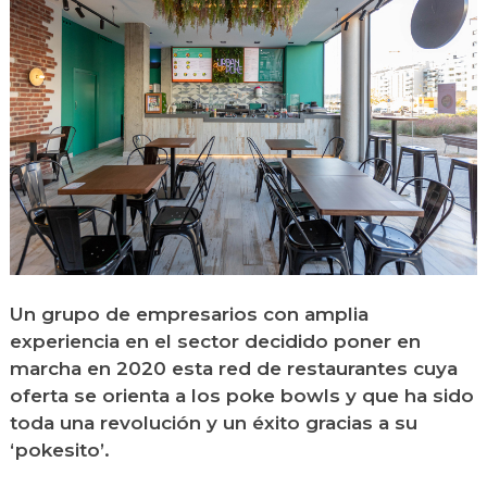
Un grupo de empresarios con amplia
experiencia en el sector decidido poner en
marcha en 2020 esta red de restaurantes cuya
oferta se orienta a los poke bowls y que ha sido
toda una revolución y un éxito gracias a su
‘pokesito’.