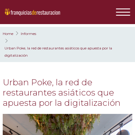
Home
Informes
Urban Poke, la red de restaurantes asiáticos que apuesta por la
digitalización
Urban Poke, la red de
restaurantes asiáticos que
apuesta por la digitalización