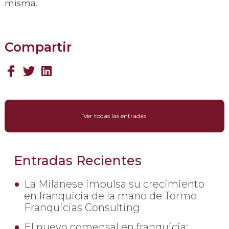
misma.
Compartir
Ver todas las entradas
Entradas Recientes
La Milanese impulsa su crecimiento
en franquicia de la mano de Tormo
Franquicias Consulting
El nuevo comensal en franquicia: