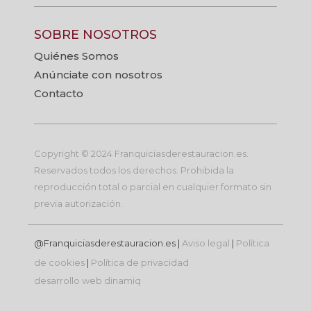
SOBRE NOSOTROS
Quiénes Somos
Anúnciate con nosotros
Contacto
Copyright © 2024 Franquiciasderestauracion.es.
Reservados todos los derechos. Prohibida la
reproducción total o parcial en cualquier formato sin
previa autorización.
@Franquiciasderestauracion.es |
Aviso legal
|
Política
de cookies
|
Política de privacidad
desarrollo web
dinamiq