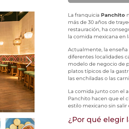
La franquicia
Panchito
n
más de 30 años de trayect
restauración, ha conseg
la comida mexicana en l
Actualmente, la enseña
diferentes localidades c
modelo de negocio de pr
platos típicos de la ga
las enchiladas o las carni
La comida junto con el a
Panchito hacen que el cl
estilo mexicano sin salir
¿Por qué elegir 