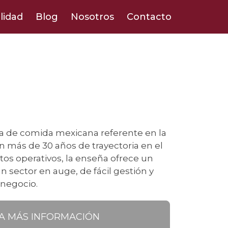
lidad
Blog
Nosotros
Contacto
cia de comida mexicana referente en la
n más de 30 años de trayectoria en el
tos operativos, la enseña ofrece un
 sector en auge, de fácil gestión y
 negocio.
TA MÁS INFORMACIÓN