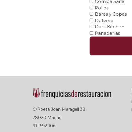
Comida Sana
Pollos
Bares y Copas
Delivery
Dark Kitchen
Panaderías
C/Poeta Joan Maragall 38
28020 Madrid
911 592 106