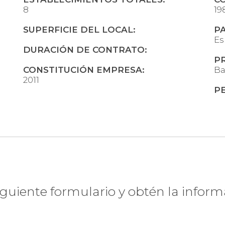
8
19
SUPERFICIE DEL LOCAL:
PA
Es
DURACIÓN DE CONTRATO:
PR
CONSTITUCIÓN EMPRESA:
Ba
2011
P
nteresa esta franq
siguiente formulario y obtén la infor