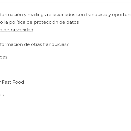
nformación y mailings relacionados con franquicia y oportu
o la
política de protección de datos
ca de privacidad
nformación de otras franquicias?
apas
 Fast Food
as