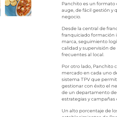
Panchito es un formato 
auge, de fácil gestión 
negocio.
Desde la central de fran
franquiciado formación in
marca, seguimiento logís
calidad y supervisión de
frecuentes al local.
Por otro lado, Panchito 
mercado en cada uno de
sistema TPV que permite 
gestionar con éxito el n
de un departamento de 
estrategias y campañas 
Un alto porcentaje de lo