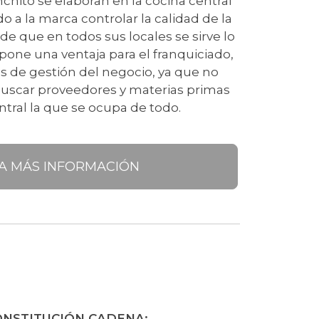
hito se elaboran en la cocina central
o a la marca controlar la calidad de la
e que en todos sus locales se sirve lo
pone una ventaja para el franquiciado,
os de gestión del negocio, ya que no
buscar proveedores y materias primas
ntral la que se ocupa de todo.
TA MÁS INFORMACIÓN
ONSTITUCIÓN CADENA: