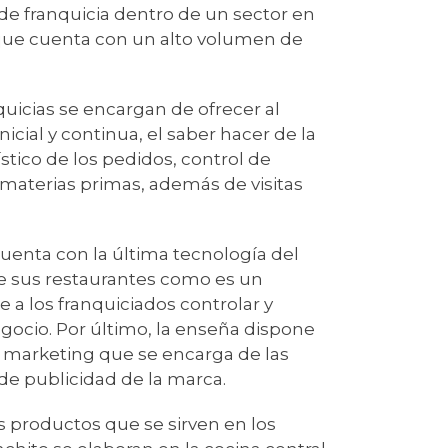
de franquicia dentro de un sector en
y que cuenta con un alto volumen de
quicias se encargan de ofrecer al
icial y continua, el saber hacer de la
tico de los pedidos, control de
 materias primas, además de visitas
cuenta con la última tecnología del
 sus restaurantes como es un
a los franquiciados controlar y
egocio. Por último, la enseña dispone
marketing que se encarga de las
de publicidad de la marca.
s productos que se sirven en los