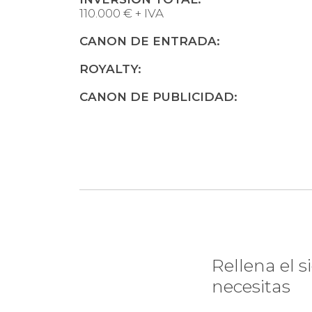
110.000 € + IVA
CANON DE ENTRADA:
ROYALTY:
CANON DE PUBLICIDAD:
¿Te i
Rellena el 
necesitas