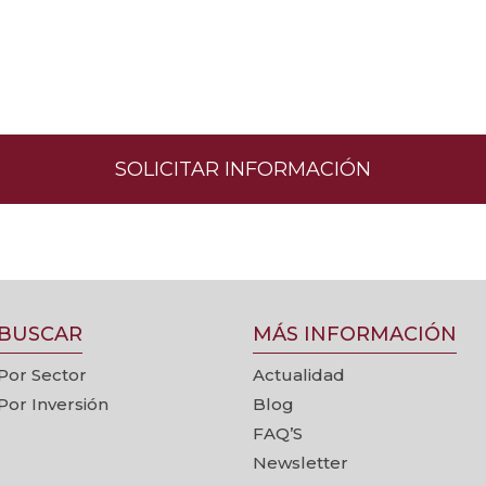
SOLICITAR INFORMACIÓN
BUSCAR
MÁS INFORMACIÓN
Por Sector
Actualidad
Por Inversión
Blog
FAQ’S
Newsletter