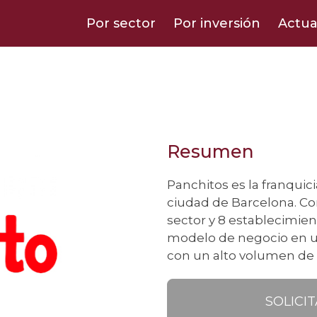
Por sector
Por inversión
Actua
Resumen
Panchitos es la franqui
ciudad de Barcelona. Co
sector y 8 establecimien
modelo de negocio en un
con un alto volumen de
SOLICI