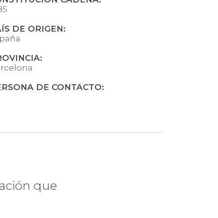
85
ÍS DE ORIGEN:
paña
OVINCIA:
rcelona
ERSONA DE CONTACTO:
uicia?
mación que