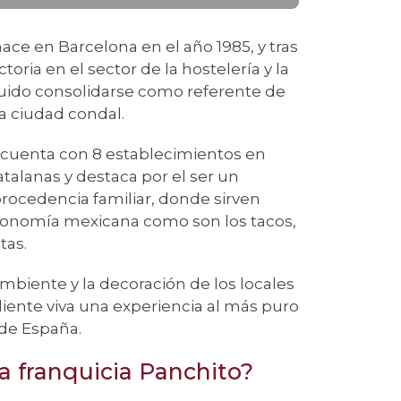
ace en Barcelona en el año 1985, y tras
oria en el sector de la hostelería y la
uido consolidarse como referente de
a ciudad condal.
 cuenta con 8 establecimientos en
atalanas y destaca por el ser un
ocedencia familiar, donde sirven
stronomía mexicana como son los tacos,
tas.
mbiente y la decoración de los locales
iente viva una experiencia al más puro
 de España.
la franquicia Panchito?