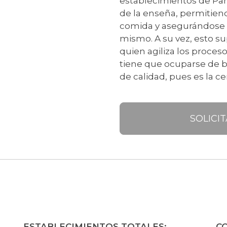
establecimientos de Panc
de la enseña, permitiend
comida y asegurándose d
mismo. A su vez, esto su
quien agiliza los proces
tiene que ocuparse de 
de calidad, pues es la ce
SOLICI
ESTABLECIMIENTOS TOTALES:
C