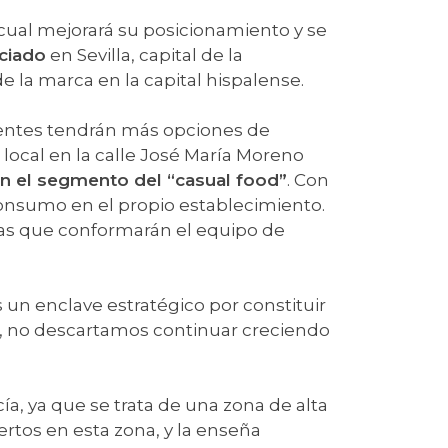
cual mejorará su posicionamiento y se
iciado
en Sevilla, capital de la
e la marca en la capital hispalense.
lientes tendrán más opciones de
r local en la calle José María Moreno
en el segmento del “casual food”
. Con
o consumo en el propio establecimiento.
nas que conformarán el equipo de
 un enclave estratégico por constituir
o, no descartamos continuar creciendo
ía, ya que se trata de una zona de alta
ertos en esta zona, y la enseña