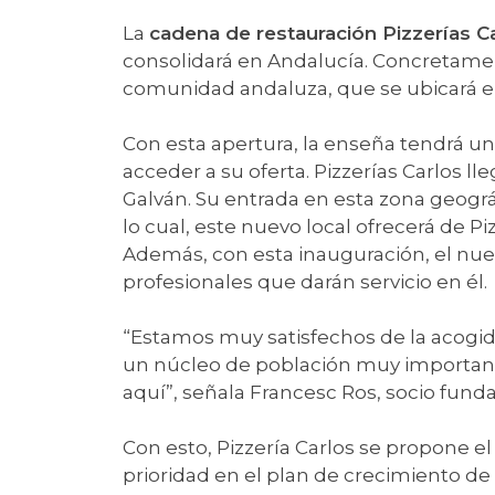
La
cadena de restauración Pizzerías C
consolidará en Andalucía. Concretame
comunidad andaluza, que se ubicará en l
Con esta apertura, la enseña tendrá u
acceder a su oferta. Pizzerías Carlos ll
Galván. Su entrada en esta zona geográ
lo cual, este nuevo local ofrecerá de P
Además, con esta inauguración, el nue
profesionales que darán servicio en él.
“Estamos muy satisfechos de la acogida
un núcleo de población muy importante
aquí”, señala Francesc Ros, socio funda
Con esto, Pizzería Carlos se propone el
prioridad en el plan de crecimiento de