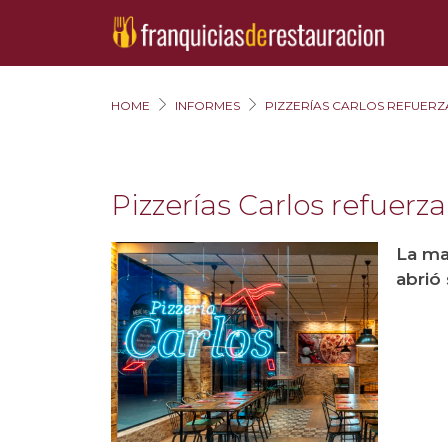
HOME
INFORMES
PIZZERÍAS CARLOS REFUERZ
Pizzerías Carlos refuerz
La ma
abrió