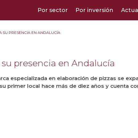
Por sector
Por inversión
Actua
A SU PRESENCIA EN ANDALUCÍA
a su presencia en Andalucía
rca especializada en elaboración de pizzas se expa
 su primer local hace más de diez años y cuenta con