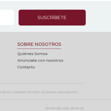
SUSCRÍBETE
SOBRE NOSOTROS
Quiénes Somos
Anúnciate con nosotros
Contacto
ial en cualquier formato sin previa autorización.
desarrollo web
dinamiq