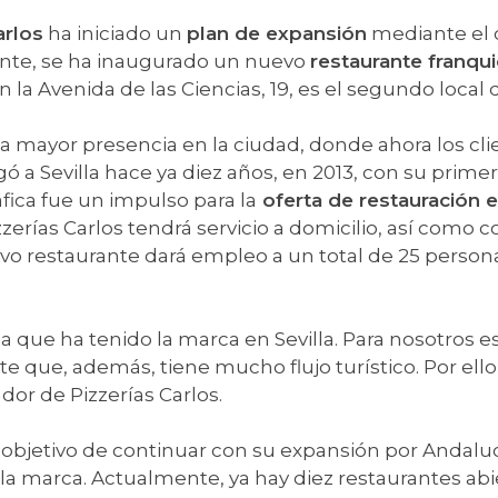
arlos
ha iniciado un
plan de expansión
mediante el 
nte, se ha inaugurado un nuevo
restaurante franqu
a Avenida de las Ciencias, 19, es el segundo local d
na mayor presencia en la ciudad, donde ahora los c
egó a Sevilla hace ya diez años, en 2013, con su prime
fica fue un impulso para la
oferta de restauración 
izzerías Carlos tendrá servicio a domicilio, así com
vo restaurante dará empleo a un total de 25 perso
 que ha tenido la marca en Sevilla. Para nosotros es
 que, además, tiene mucho flujo turístico. Por ell
dor de Pizzerías Carlos.
 objetivo de continuar con su expansión por Andaluc
 la marca. Actualmente, ya hay diez restaurantes abi