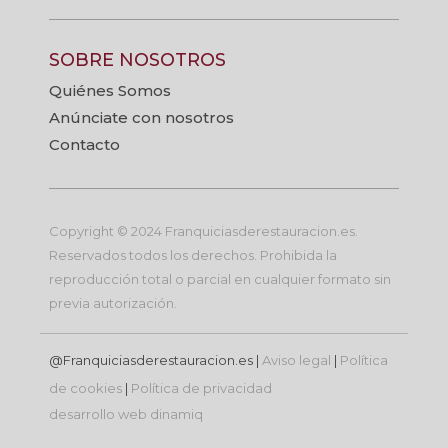
SOBRE NOSOTROS
Quiénes Somos
Anúnciate con nosotros
Contacto
Copyright © 2024 Franquiciasderestauracion.es.
Reservados todos los derechos. Prohibida la
reproducción total o parcial en cualquier formato sin
previa autorización.
@Franquiciasderestauracion.es |
Aviso legal
|
Política
de cookies
|
Política de privacidad
desarrollo web
dinamiq