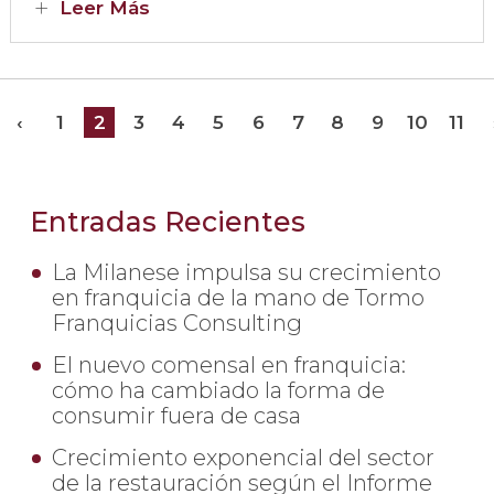
Leer Más
‹
1
2
3
4
5
6
7
8
9
10
11
Entradas Recientes
La Milanese impulsa su crecimiento
en franquicia de la mano de Tormo
Franquicias Consulting
El nuevo comensal en franquicia:
cómo ha cambiado la forma de
consumir fuera de casa
Crecimiento exponencial del sector
de la restauración según el Informe